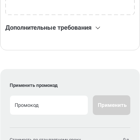
Дополнительные требования
Применить промокод
Применить
Стоимость по стандартному сроку
0
р.