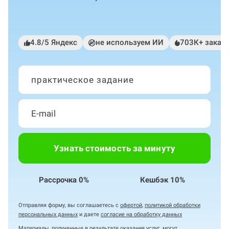
4.8/5 Яндекс
не используем ИИ
703К+ заказ
практическое задание
Узнать стоимость за минуту
Рассрочка 0%
Кешбэк 10%
Отправляя форму, вы соглашаетесь с
офертой
,
политикой обработки
персональных данных
и даете
согласие на обработку данных
Материалы, полученные в результате оказания услуг, могут