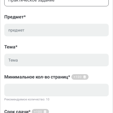
Практическое задание
Предмет*
Тема*
Минимальное кол-во страниц*
+100
Рекомендуемое количество: 10
Срок сдачи*
+100