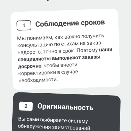
Соблюдение сроков
1
Мы понимаем, как важно получить
консультацию по стихам на заказ
наши
недорого, точно в срок. Поэтому
специалисты выполняют заказы
, чтобы внести
досрочно
корректировки в случае
необходимости.
Оригинальность
2
Вы сами выбираете систему
обнаружения заимствований
в работе — eTXT, «Антиплагиат»